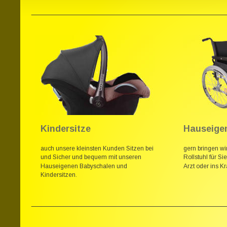
Kindersitze
Hauseigen
auch unsere kleinsten Kunden Sitzen bei 
gern bringen w
und Sicher und bequem mit unseren 
Rollstuhl für S
Hauseigenen Babyschalen und 
Arzt oder ins K
Kindersitzen.